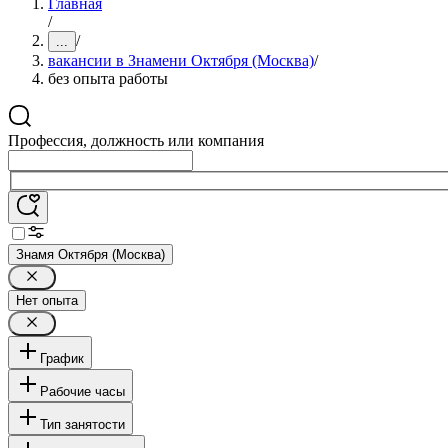
Главная
/
/
...
вакансии в Знамени Октября (Москва)
/
без опыта работы
Профессия, должность или компания
Знамя Октября (Москва)
Нет опыта
График
Рабочие часы
Тип занятости