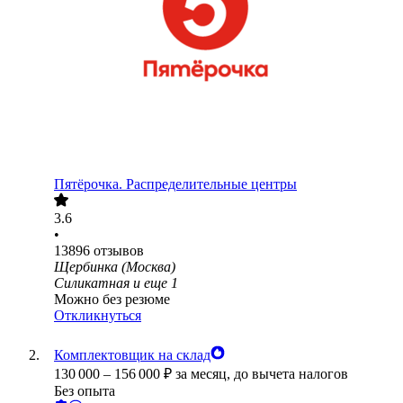
Пятёрочка. Распределительные центры
3.6
•
13896
отзывов
Щербинка (Москва)
Силикатная
и еще
1
Можно без резюме
Откликнуться
Комплектовщик на склад
130 000
–
156 000
₽
за месяц,
до вычета налогов
Без опыта