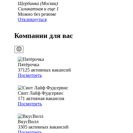
Щербинка (Москва)
Силикатная
и еще
1
Можно без резюме
Откликнуться
Компании для вас
Пятёрочка
37125
активных вакансий
Посмотреть
Свит Лайф Фудсервис
171
активная вакансия
Посмотреть
ВкусВилл
3305
активных вакансий
Посмотреть