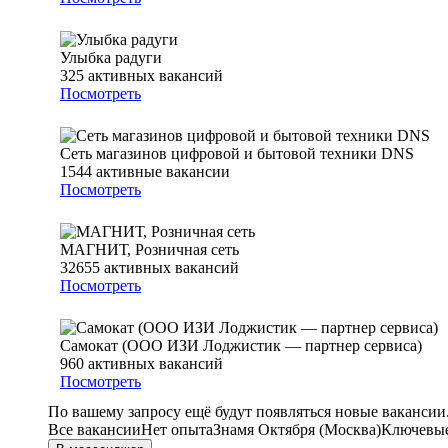
Улыбка радуги
325
активных вакансий
Посмотреть
Сеть магазинов цифровой и бытовой техники DNS
1544
активные вакансии
Посмотреть
МАГНИТ, Розничная сеть
32655
активных вакансий
Посмотреть
Самокат (ООО ИЗИ Лоджистик — партнер сервиса)
960
активных вакансий
Посмотреть
По вашему запросу ещё будут появляться новые вакансии
Все вакансии
Нет опыта
Знамя Октября (Москва)
Ключевые