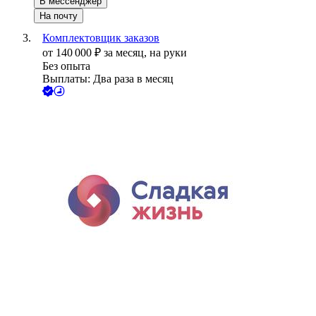
В мессенджер
На почту
Комплектовщик заказов
от
140 000
₽
за месяц,
на руки
Без опыта
Выплаты: Два раза в месяц